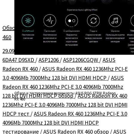
Обзор видеокарты ASUS ROG STRIX Radeon RX
460
29.09.2016
в
Видеокарты
/
Обзоры
помечено
6DA47 D9SXD
/
ASP1206
/
ASP1206CGQW
/
ASUS
Radeon RX 460
/
ASUS Radeon RX 460 1236Mhz PCI-E
3.0 4096Mb 7000Mhz 128 bit DVI HDMI HDCP
/
ASUS
Radeon RX 460 1236Mhz PCI-E 3.0 4096Mb 7000Mhz
Обзор и тестирование видеокарты ASUS ROG STRIX Radeon
128 bit DVI HDMI HDCP обзор
/
ASUS Radeon RX 460
RX 460
1236Mhz PCI-E 3.0 4096Mb 7000Mhz 128 bit DVI HDMI
HDCP тест
/
ASUS Radeon RX 460 1236Mhz PCI-E 3.0
4096Mb 7000Mhz 128 bit DVI HDMI HDCP
тестирование
/
ASUS Radeon RX 460 обзор
/
ASUS