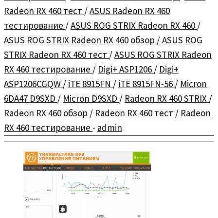
Radeon RX 460 тест
/
ASUS Radeon RX 460
тестирование
/
ASUS ROG STRIX Radeon RX 460
/
ASUS ROG STRIX Radeon RX 460 обзор
/
ASUS ROG
STRIX Radeon RX 460 тест
/
ASUS ROG STRIX Radeon
RX 460 тестирование
/
Digi+ ASP1206
/
Digi+
ASP1206CGQW
/
iTE 8915FN
/
iTE 8915FN-56
/
Micron
6DA47 D9SXD
/
Micron D9SXD
/
Radeon RX 460 STRIX
/
Radeon RX 460 обзор
/
Radeon RX 460 тест
/
Radeon
RX 460 тестирование
-
admin