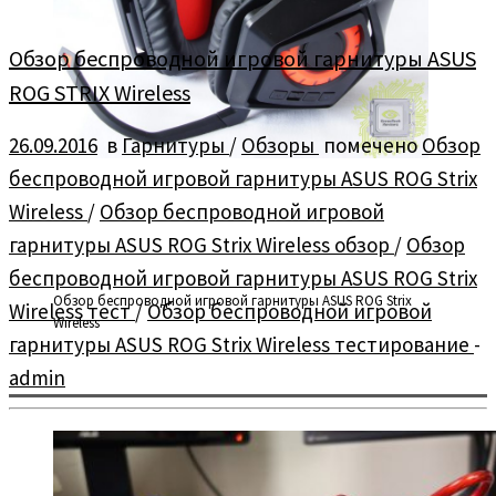
Обзор беспроводной игровой гарнитуры ASUS
ROG STRIX Wireless
26.09.2016
в
Гарнитуры
/
Обзоры
помечено
Обзор
беспроводной игровой гарнитуры ASUS ROG Strix
Wireless
/
Обзор беспроводной игровой
гарнитуры ASUS ROG Strix Wireless обзор
/
Обзор
беспроводной игровой гарнитуры ASUS ROG Strix
Обзор беспроводной игровой гарнитуры ASUS ROG Strix
Wireless тест
/
Обзор беспроводной игровой
Wireless
гарнитуры ASUS ROG Strix Wireless тестирование
-
admin