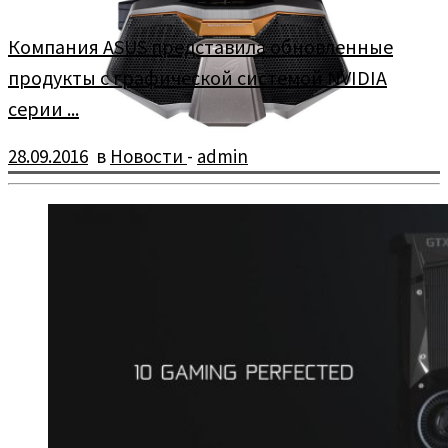
Компания ASUS представила обновленные
продукты с графической системой NVIDIA
серии ...
28.09.2016
в
Новости
-
admin
Компания ASUS представила обновленные продукты с
графической системой NVIDIA серии GeForce GTX 10 на базе
Pascal