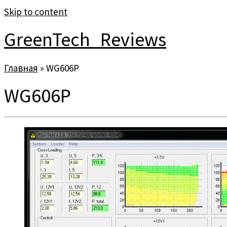
Skip to content
GreenTech_Reviews
Главная
»
WG606P
WG606P