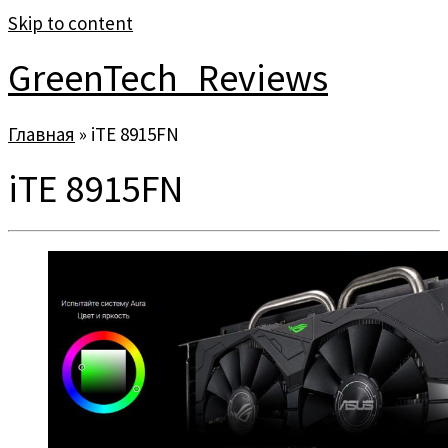
Skip to content
GreenTech_Reviews
Главная
»
iTE 8915FN
iTE 8915FN