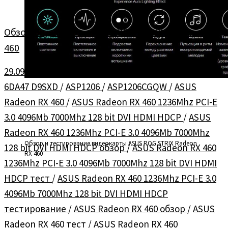
Обзор видеокарты ASUS ROG STRIX Radeon RX
460
29.09.2016
в
Видеокарты
/
Обзоры
помечено
6DA47 D9SXD
/
ASP1206
/
ASP1206CGQW
/
ASUS
Radeon RX 460
/
ASUS Radeon RX 460 1236Mhz PCI-E
3.0 4096Mb 7000Mhz 128 bit DVI HDMI HDCP
/
ASUS
Radeon RX 460 1236Mhz PCI-E 3.0 4096Mb 7000Mhz
Обзор и тестирование видеокарты ASUS ROG STRIX Radeon
128 bit DVI HDMI HDCP обзор
/
ASUS Radeon RX 460
RX 460
1236Mhz PCI-E 3.0 4096Mb 7000Mhz 128 bit DVI HDMI
HDCP тест
/
ASUS Radeon RX 460 1236Mhz PCI-E 3.0
4096Mb 7000Mhz 128 bit DVI HDMI HDCP
тестирование
/
ASUS Radeon RX 460 обзор
/
ASUS
Radeon RX 460 тест
/
ASUS Radeon RX 460