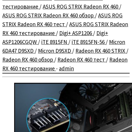
тестирование
/
ASUS ROG STRIX Radeon RX 460
/
ASUS ROG STRIX Radeon RX 460 обзор
/
ASUS ROG
STRIX Radeon RX 460 тест
/
ASUS ROG STRIX Radeon
RX 460 тестирование
/
Digi+ ASP1206
/
Digi+
ASP1206CGQW
/
iTE 8915FN
/
iTE 8915FN-56
/
Micron
6DA47 D9SXD
/
Micron D9SXD
/
Radeon RX 460 STRIX
/
Radeon RX 460 обзор
/
Radeon RX 460 тест
/
Radeon
RX 460 тестирование
-
admin