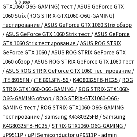
GTX 1060
GTX1060-O6G-GAMING) тест
/
ASUS GeForce GTX
1060 Strix (ROG STRIX-GTX1060-O6G-GAMING)
тестирование
/
ASUS GeForce GTX 1060 Strix обзор
/
ASUS GeForce GTX 1060 Strix тест
/
ASUS GeForce
GTX 1060 Strix тестирование
/
ASUS ROG STRIX
GeForce GTX 1060
/
ASUS ROG STRIX GeForce GTX
1060 обзор
/
ASUS ROG STRIX GeForce GTX 1060 тест
/
ASUS ROG STRIX GeForce GTX 1060 тестирование
/
iTE 8915FN
/
iTE 8915FN-56
/
K4G80325FB-HC25
/
ROG
STRIX-GTX1060-O6G-GAMING
/
ROG STRIX-GTX1060-
O6G-GAMING обзор
/
ROG STRIX-GTX1060-O6G-
GAMING тест
/
ROG STRIX-GTX1060-O6G-GAMING
тестирование
/
Samsung K4G80325FB
/
Samsung
K4G80325FB-HC25
/
STRIX-GTX1060-O6G-GAMING
/
uP9511P
/
uPI Semiconductor uP9511P
-
admin