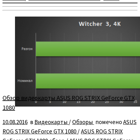
Обзор видеокарты ASUS ROG STRIX GeForce GTX
1080
10.08.2016
в
Видеокарты
/
Обзоры
помечено
ASUS
ROG STRIX GeForce GTX 1080
/
ASUS ROG STRIX