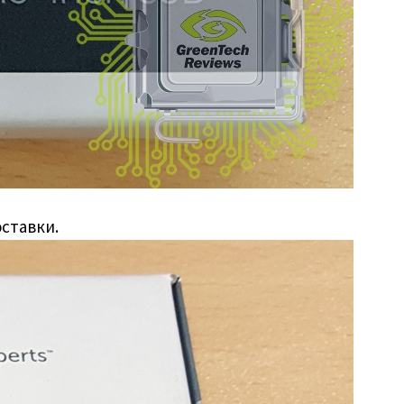
ставки.