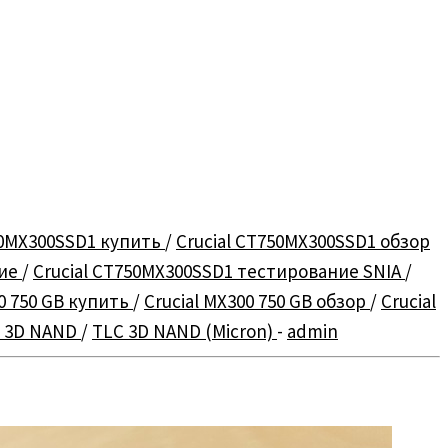
50MX300SSD1 купить
/
Crucial CT750MX300SSD1 обзор
ние
/
Crucial CT750MX300SSD1 тестирование SNIA
/
00 750 GB купить
/
Crucial MX300 750 GB обзор
/
Crucial
 3D NAND
/
TLC 3D NAND (Micron)
-
admin