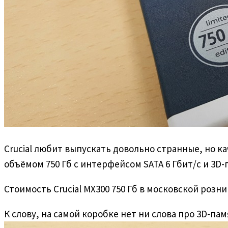
Crucial любит выпускать довольно странные, но 
объёмом 750 Гб с интерфейсом SATA 6 Гбит/с и 3D-
Стоимость Crucial MX300 750 Гб в московской розн
К слову, на самой коробке нет ни слова про 3D-па