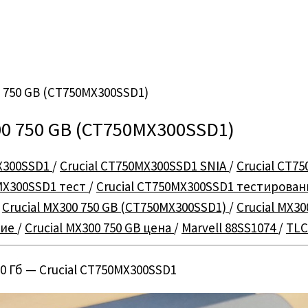
 750 GB (CT750MX300SSD1)
00 750 GB (CT750MX300SSD1)
MX300SSD1
/
Crucial CT750MX300SSD1 SNIA
/
Crucial CT7
0MX300SSD1 тест
/
Crucial CT750MX300SSD1 тестирова
/
Crucial MX300 750 GB (CT750MX300SSD1)
/
Crucial MX3
ние
/
Crucial MX300 750 GB цена
/
Marvell 88SS1074
/
TLC
 Гб — Crucial CT750MX300SSD1