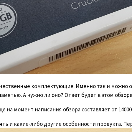
качественные комплектующие. Именно так и можно о
памятью. А нужно ли оно? Ответ будет в этом обзоре
ице на момент написания обзора составляет от 1400
мять и какие-либо другие особенности продукта. Пе