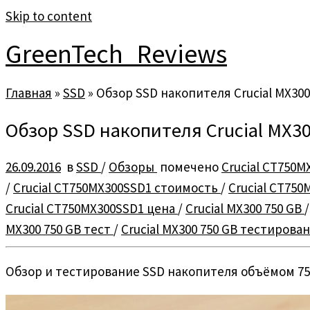
Skip to content
GreenTech_Reviews
Главная
»
SSD
»
Обзор SSD накопителя Crucial MX300
Обзор SSD накопителя Crucial MX3
26.09.2016
в
SSD
/
Обзоры
помечено
Crucial CT750
/
Crucial CT750MX300SSD1 стоимость
/
Crucial CT75
Crucial CT750MX300SSD1 цена
/
Crucial MX300 750 GB
MX300 750 GB тест
/
Crucial MX300 750 GB тестирова
Обзор и тестирование SSD накопителя объёмом 750