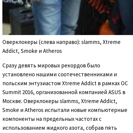
Оверклокеры (слева направо): slamms, Xtreme
Addict, Smoke и Atheros
Сразу девять мировых рекордов было
установлено нашими соотечественниками и
польским энтузиастом Xtreme Addict в рамках OC
Summit 2016, организованной компанией ASUS в
Москве. Оверклокеры slamms, Xtreme Addict,
Smoke и Atheros испытали новые компьютерные
компоненты на предельных частотах с
использованием жидкого азота, собрав пять