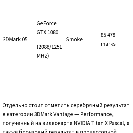
GeForce
GTX 1080
85 478
3DMark 05
Smoke
marks
(2088/1251
MHz)
Отдельно стоит отметить серебряный результат
в категории 3DMark Vantage — Performance,
полученный на видеокарте NVIDIA Titan X Pascal, а
также бронзовый результат в процессорной