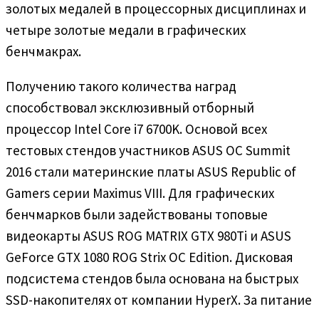
золотых медалей в процессорных дисциплинах и
четыре золотые медали в графических
бенчмакрах.
Получению такого количества наград
способствовал эксклюзивный отборный
процессор Intel Core i7 6700K. Основой всех
тестовых стендов участников ASUS OC Summit
2016 стали материнские платы ASUS Republic of
Gamers серии Maximus VIII. Для графических
бенчмарков были задействованы топовые
видеокарты ASUS ROG MATRIX GTX 980Ti и ASUS
GeForce GTX 1080 ROG Strix OC Edition. Дисковая
подсистема стендов была основана на быстрых
SSD-накопителях от компании HyperX. За питание