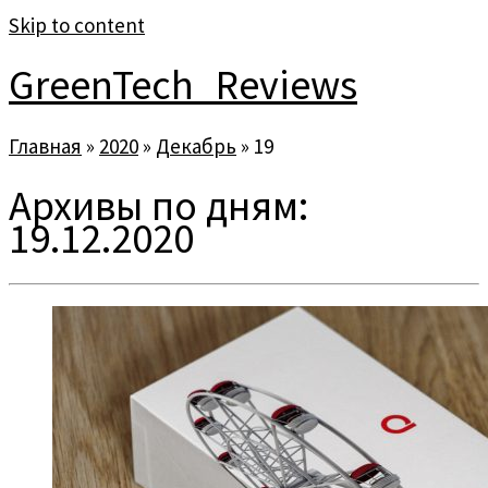
Skip to content
GreenTech_Reviews
Главная
»
2020
»
Декабрь
»
19
Архивы по дням:
19.12.2020