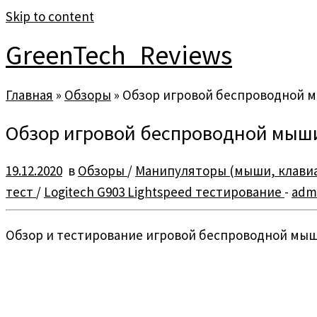
Skip to content
GreenTech_Reviews
Главная
»
Обзоры
»
Обзор игровой беспроводной мы
Обзор игровой беспроводной мыши 
19.12.2020
в
Обзоры
/
Манипуляторы (мыши, клави
тест
/
Logitech G903 Lightspeed тестирование
-
adm
Обзор и тестирование игровой беспроводной мыши