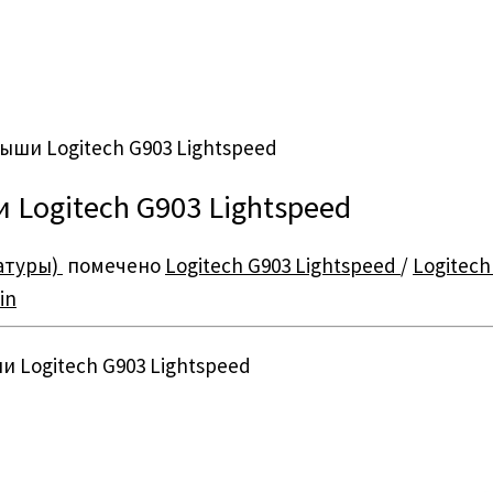
ши Logitech G903 Lightspeed
Logitech G903 Lightspeed
атуры)
помечено
Logitech G903 Lightspeed
/
Logitech
in
 Logitech G903 Lightspeed