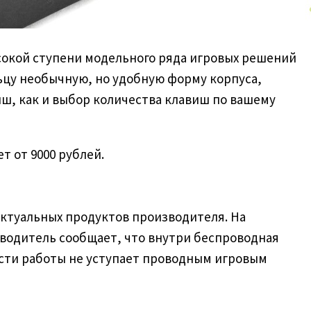
ысокой ступени модельного ряда игровых решений
льцу необычную, но удобную форму корпуса,
ш, как и выбор количества клавиш по вашему
т от 9000 рублей.
 актуальных продуктов производителя. На
зводитель сообщает, что внутри беспроводная
ости работы не уступает проводным игровым