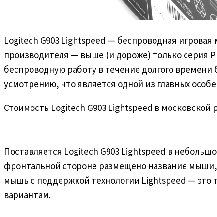
Logitech G903 Lightspeed — беспроводная игрова
производителя — выше (и дороже) только серия Pr
беспроводную работу в течение долгого времени 
усмотрению, что является одной из главных особе
Стоимость Logitech G903 Lightspeed в московской
Поставляется Logitech G903 Lightspeed в небольш
фронтальной стороне размещено название мыши, а
мышь с поддержкой технологии Lightspeed — это
вариантам.