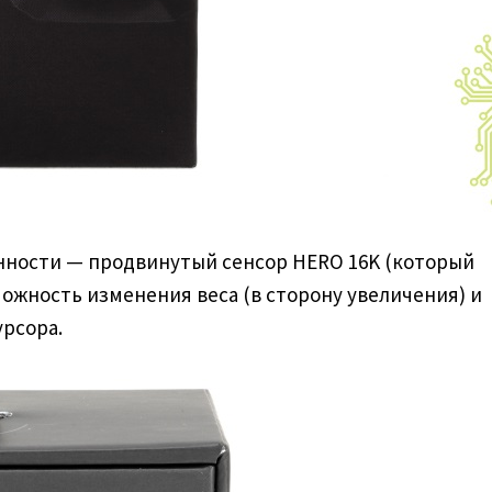
нности — продвинутый сенсор HERO 16K (который
можность изменения веса (в сторону увеличения) и
рсора.