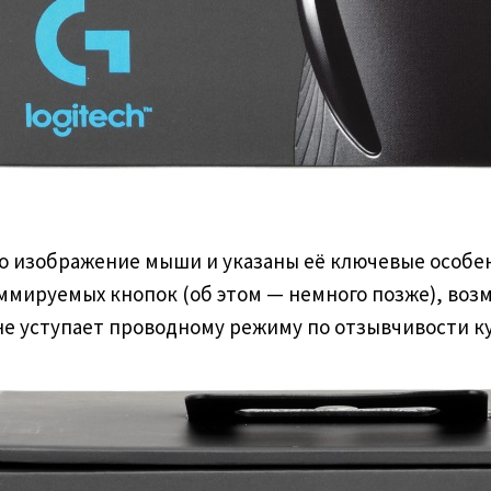
о изображение мыши и указаны её ключевые особе
аммируемых кнопок (об этом — немного позже), воз
е уступает проводному режиму по отзывчивости ку