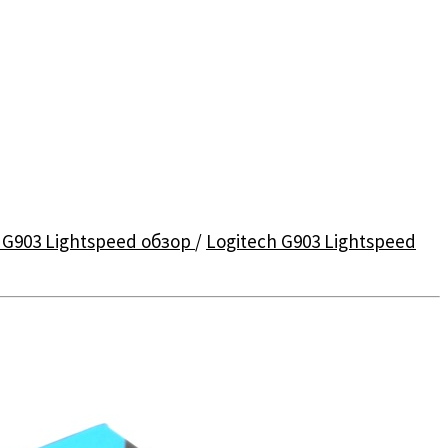
 G903 Lightspeed обзор
/
Logitech G903 Lightspeed