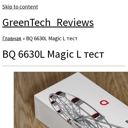
Skip to content
GreenTech_Reviews
Главная
»
BQ 6630L Magic L тест
BQ 6630L Magic L тест