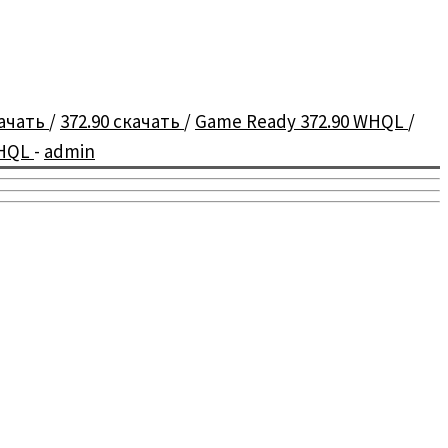
качать
/
372.90 скачать
/
Game Ready 372.90 WHQL
/
WHQL
-
admin