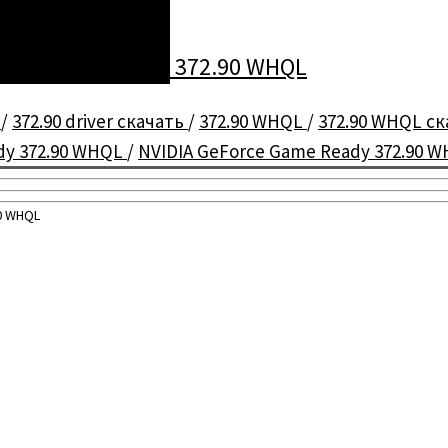
orce Game Ready 372.90 WHQL
r
/
372.90 driver скачать
/
372.90 WHQL
/
372.90 WHQL с
dy 372.90 WHQL
/
NVIDIA GeForce Game Ready 372.90 
0 WHQL