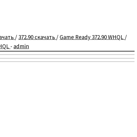
качать
/
372.90 скачать
/
Game Ready 372.90 WHQL
/
WHQL
-
admin