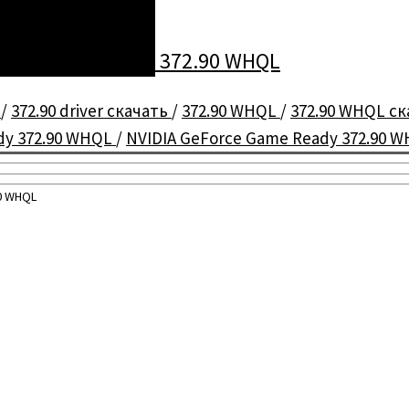
orce Game Ready 372.90 WHQL
r
/
372.90 driver скачать
/
372.90 WHQL
/
372.90 WHQL с
dy 372.90 WHQL
/
NVIDIA GeForce Game Ready 372.90 
0 WHQL