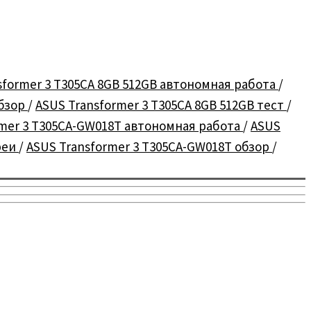
sformer 3 T305CA 8GB 512GB автономная работа
/
обзор
/
ASUS Transformer 3 T305CA 8GB 512GB тест
/
rmer 3 T305CA-GW018T автономная работа
/
ASUS
реи
/
ASUS Transformer 3 T305CA-GW018T обзор
/