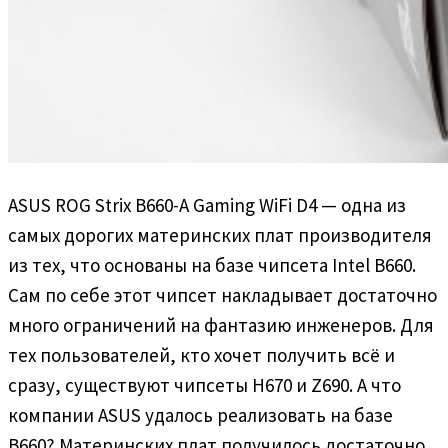
ASUS ROG Strix B660-A Gaming WiFi D4 — одна из
самых дорогих материнских плат производителя
из тех, что основаны на базе чипсета Intel B660.
Сам по себе этот чипсет накладывает достаточно
много ограничений на фантазию инженеров. Для
тех пользователей, кто хочет получить всё и
сразу, существуют чипсеты H670 и Z690. А что
компании ASUS удалось реализовать на базе
B660? Материнских плат получилось достаточно