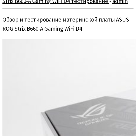
Strix B660-A Gaming WiFi D4 тестирование
-
admin
Обзор и тестирование материнской платы ASUS
ROG Strix B660-A Gaming WiFi D4