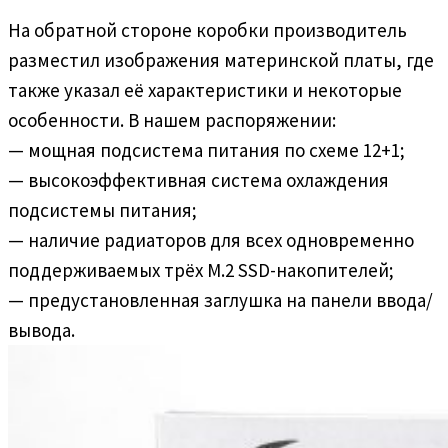
На обратной стороне коробки производитель
разместил изображения материнской платы, где
также указал её характеристики и некоторые
особенности. В нашем распоряжении:
— мощная подсистема питания по схеме 12+1;
— высокоэффективная система охлаждения
подсистемы питания;
— наличие радиаторов для всех одновременно
поддерживаемых трёх M.2 SSD-накопителей;
— предустановленная заглушка на панели ввода/
вывода.