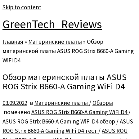
Skip to content
GreenTech_Reviews
Главная
»
Материнские платы
»
Обзор
материнской платы ASUS ROG Strix B660-A Gaming
WiFi D4
Обзор материнской платы ASUS
ROG Strix B660-A Gaming WiFi D4
03.09.2022
в
Материнские платы
/
Обзоры
помечено
ASUS ROG Strix B660-A Gaming WiFi D4
/
ASUS ROG Strix B660-A Gaming WiFi D4 обзор
/
ASUS
ROG Strix B660-A Gaming WiFi D4 тест
/
ASUS ROG