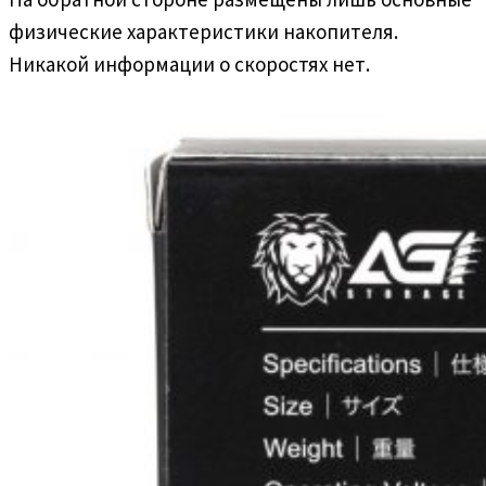
физические характеристики накопителя.
Никакой информации о скоростях нет.