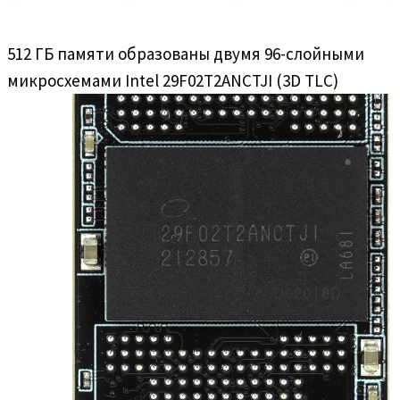
512 ГБ памяти образованы двумя 96-слойными
микросхемами Intel 29F02T2ANCTJI (3D TLC)