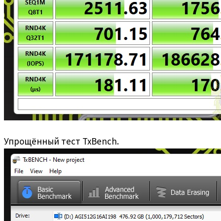
Упрощённый тест TxBench.