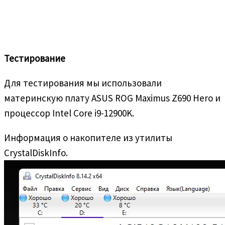
Тестирование
Для тестирования мы использовали
материнскую плату ASUS ROG Maximus Z690 Hero и
процессор Intel Core i9-12900K.
Информация о накопителе из утилиты
CrystalDiskInfo.