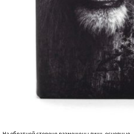
На обратной стороне размещены лишь основные