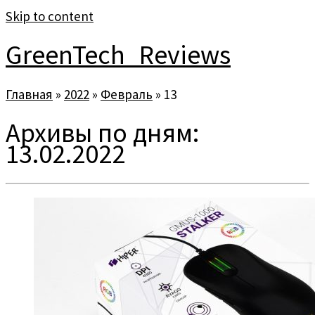
Skip to content
GreenTech_Reviews
Главная
»
2022
»
Февраль
»
13
Архивы по дням:
13.02.2022