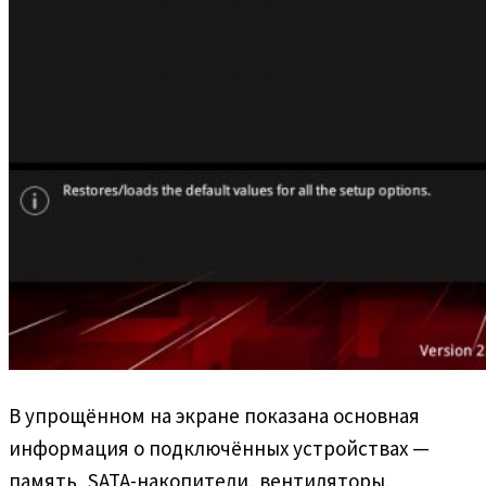
В упрощённом на экране показана основная
информация о подключённых устройствах —
память, SATA-накопители, вентиляторы,