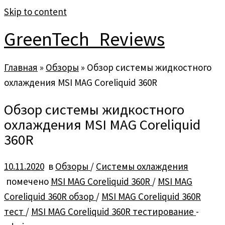
Skip to content
GreenTech_Reviews
Главная
»
Обзоры
»
Обзор системы жидкостного
охлаждения MSI MAG Coreliquid 360R
Обзор системы жидкостного
охлаждения MSI MAG Coreliquid
360R
10.11.2020
в
Обзоры
/
Системы охлаждения
помечено
MSI MAG Coreliquid 360R
/
MSI MAG
Coreliquid 360R обзор
/
MSI MAG Coreliquid 360R
тест
/
MSI MAG Coreliquid 360R тестирование
-