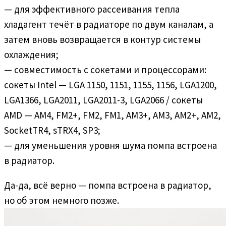
— для эффективного рассеивания тепла
хладагент течёт в радиаторе по двум каналам, а
затем вновь возвращается в контур системы
охлаждения;
— совместимость с сокетами и процессорами:
сокеты Intel — LGA 1150, 1151, 1155, 1156, LGA1200,
LGA1366, LGA2011, LGA2011-3, LGA2066 / сокеты
AMD — AM4, FM2+, FM2, FM1, AM3+, AM3, AM2+, AM2,
SocketTR4, sTRX4, SP3;
— для уменьшения уровня шума помпа встроена
в радиатор.
Да-да, всё верно — помпа встроена в радиатор,
но об этом немного позже.