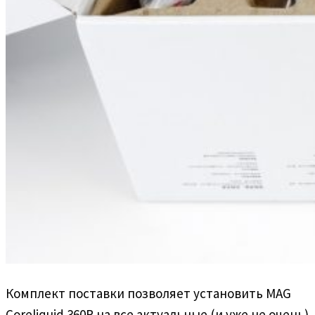
Комплект поставки позволяет установить MAG
Coreliquid 360R на все актуальные (и уже не очень)