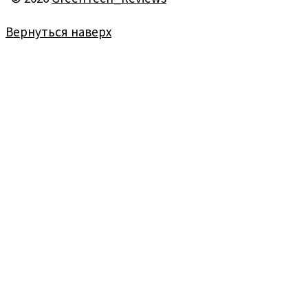
Вернуться наверх