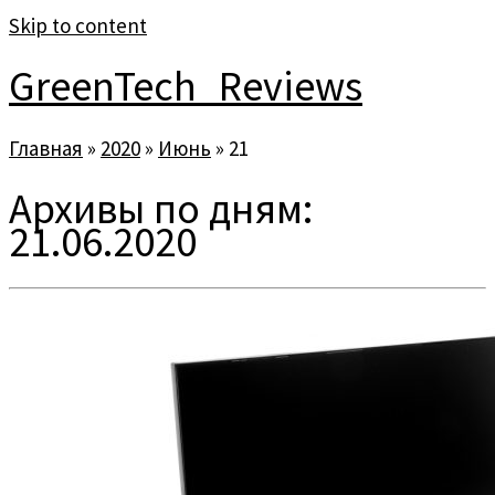
Skip to content
GreenTech_Reviews
Главная
»
2020
»
Июнь
»
21
Архивы по дням:
21.06.2020