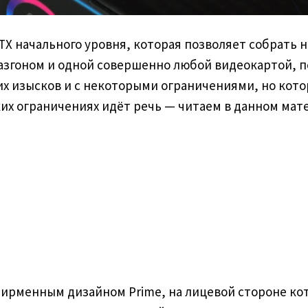
TX начального уровня, которая позволяет собрать н
м разгоном и одной совершенно любой видеокартой, 
х изысков и с некоторыми ограничениями, но кото
ких ограничениях идёт речь — читаем в данном мат
ирменным дизайном Prime, на лицевой стороне ко