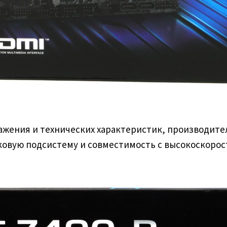
ажения и технических характеристик, производите
 звуковую подсистему и совместимость с высокоскор