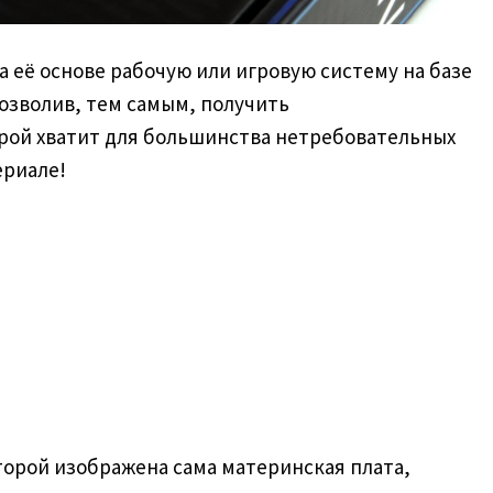
а её основе рабочую или игровую систему на базе
позволив, тем самым, получить
рой хватит для большинства нетребовательных
ериале!
торой изображена сама материнская плата,