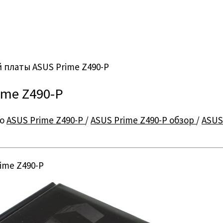
 платы ASUS Prime Z490-P
ime Z490-P
но
ASUS Prime Z490-P
/
ASUS Prime Z490-P обзор
/
ASUS
ime Z490-P