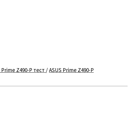
 Prime Z490-P тест
/
ASUS Prime Z490-P