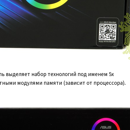
ль выделяет набор технологий под именем 5x
остными модулями памяти (зависит от процессора).