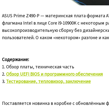
ASUS Prime Z490-P — материнская плата формата A
флагмана Intel в лице Core i9-10900K с некоторы
высокопроизводительную сборку без дизайнерски
пользователей. О каком «некотором» разгоне и ка
Содержание:
1. Обзор платы, техническая часть
2.
Обзор UEFI BIOS и программного обеспечения
3.
Тестирование, тепловизор, заключение
Поставляется новинка в коробке с обновлённым ф