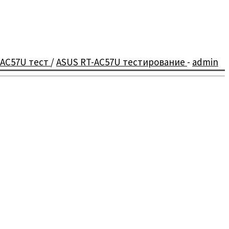
-AC57U тест
/
ASUS RT-AC57U тестирование
-
admin