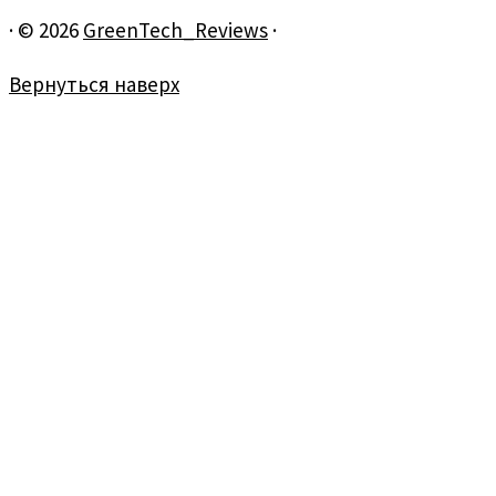
·
© 2026
GreenTech_Reviews
·
Вернуться наверх