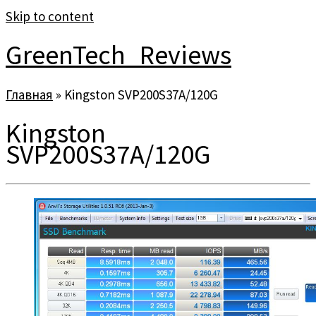
Skip to content
GreenTech_Reviews
Главная
»
Kingston SVP200S37A/120G
Kingston
SVP200S37A/120G