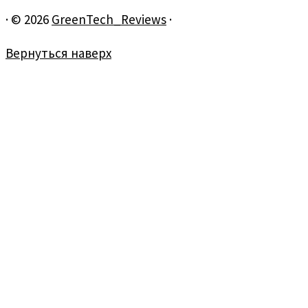
·
© 2026
GreenTech_Reviews
·
Вернуться наверх