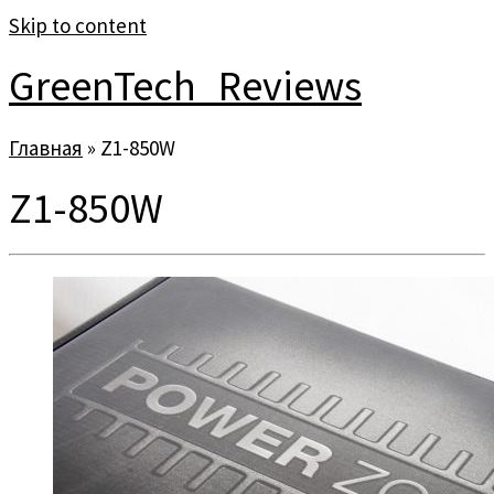
Skip to content
GreenTech_Reviews
Главная
»
Z1-850W
Z1-850W