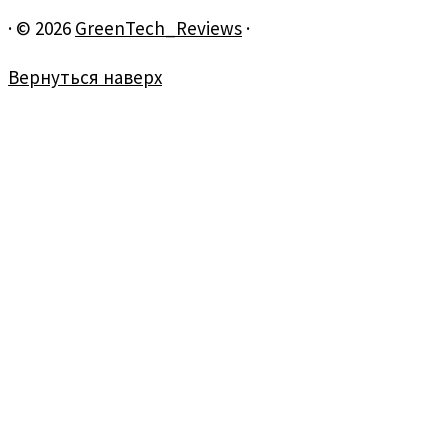
·
© 2026
GreenTech_Reviews
·
Вернуться наверх