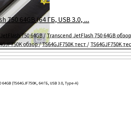
750 64GB (64 ГБ, USB 3.0, ...
JetFlash 750 64GB
/
Transcend JetFlash 750 64GB обзо
4GJF750K обзор
/
TS64GJF750K тест
/
TS64GJF750K те
4GB (TS64GJF750K, 64 ГБ, USB 3.0, Type-A)