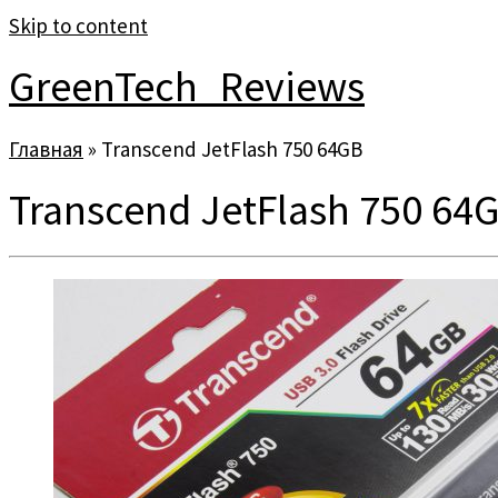
Skip to content
GreenTech_Reviews
Главная
»
Transcend JetFlash 750 64GB
Transcend JetFlash 750 64