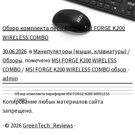
Обзор комплекта периферии MSI FORGE K200
WIRELESS COMBO
30.06.2026
в
Манипуляторы (мыши, клавиатуры)
/
Обзоры
помечено
MSI FORGE K200 WIRELESS
COMBO
/
MSI FORGE K200 WIRELESS COMBO обзор
-
admin
Обзор комплекта периферии MSI FORGE K200 WIRELESS
COMBO
Копирование любых материалов сайта
запрещено.
·
© 2026
GreenTech_Reviews
·