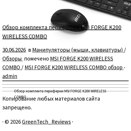
Обзор комплекта периферии MSI FORGE K200
WIRELESS COMBO
30.06.2026
в
Манипуляторы (мыши, клавиатуры)
/
Обзоры
помечено
MSI FORGE K200 WIRELESS
COMBO
/
MSI FORGE K200 WIRELESS COMBO обзор
-
admin
Обзор комплекта периферии MSI FORGE K200 WIRELESS
COMBO
Копирование любых материалов сайта
запрещено.
·
© 2026
GreenTech_Reviews
·