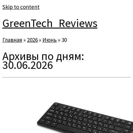
Skip to content
GreenTech_Reviews
Главная
»
2026
»
Июнь
»
30
Архивы по дням:
30.06.2026