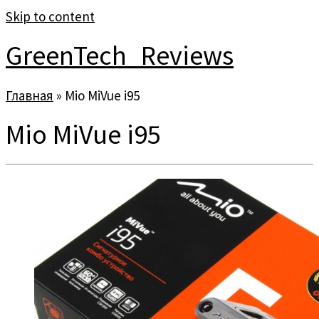
Skip to content
GreenTech_Reviews
Главная
»
Mio MiVue i95
Mio MiVue i95