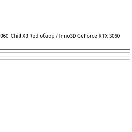
060 iChill X3 Red обзор
/
Inno3D GeForce RTX 3060