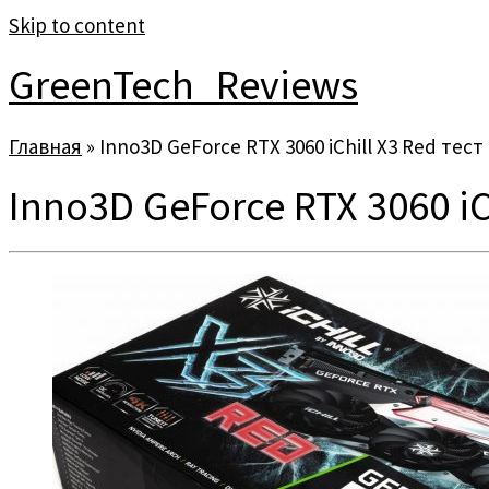
Skip to content
GreenTech_Reviews
Главная
»
Inno3D GeForce RTX 3060 iChill X3 Red тест
Inno3D GeForce RTX 3060 iC