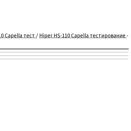
10 Capella тест
/
Hiper HS-110 Capella тестирование
-