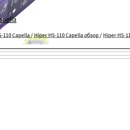
apella
S-110 Capella
/
Hiper HS-110 Capella обзор
/
Hiper HS-1