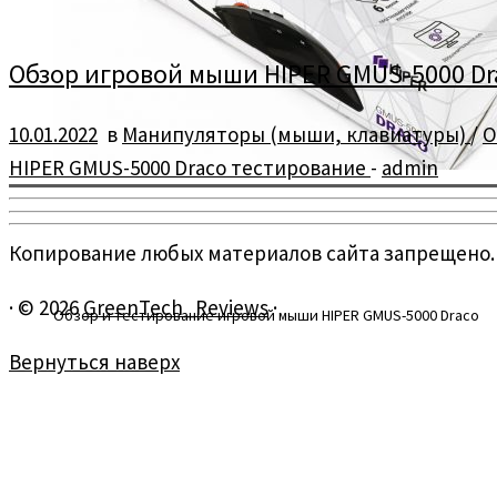
Обзор игровой мыши HIPER GMUS-5000 Dr
10.01.2022
в
Манипуляторы (мыши, клавиатуры)
/
О
HIPER GMUS-5000 Draco тестирование
-
admin
Копирование любых материалов сайта запрещено.
·
© 2026
GreenTech_Reviews
·
Обзор и тестирование игровой мыши HIPER GMUS-5000 Draco
Вернуться наверх