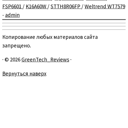
FSP6601
/
K16A60W
/
STTH8R06FP
/
Weltrend WT7579
-
admin
Копирование любых материалов сайта
запрещено.
·
© 2026
GreenTech_Reviews
·
Вернуться наверх