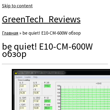
Skip to content
GreenTech_Reviews
Главная
»
be quiet! E10-CM-600W обзор
be quiet! E10-CM-600W
обзор