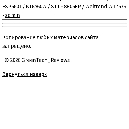
FSP6601
/
K16A60W
/
STTH8R06FP
/
Weltrend WT7579
-
admin
Копирование любых материалов сайта
запрещено.
·
© 2026
GreenTech_Reviews
·
Вернуться наверх