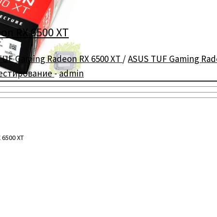
on RX 6500 XT
TUF Gaming Radeon RX 6500 XT
/
ASUS TUF Gaming Rad
тестирование
-
admin
 6500 XT