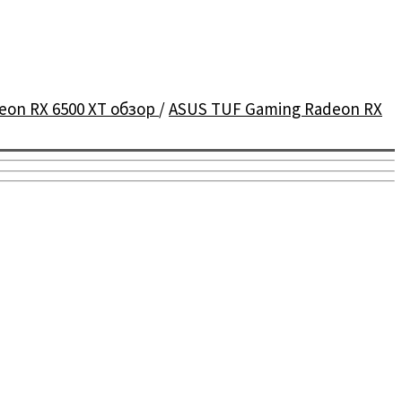
eon RX 6500 XT обзор
/
ASUS TUF Gaming Radeon RX