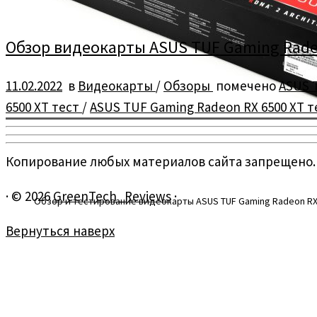
Обзор видеокарты ASUS TUF Gaming Rade
11.02.2022
в
Видеокарты
/
Обзоры
помечено
ASUS 
6500 XT тест
/
ASUS TUF Gaming Radeon RX 6500 XT 
Копирование любых материалов сайта запрещено.
·
© 2026
GreenTech_Reviews
·
Обзор и тестирование видеокарты ASUS TUF Gaming Radeon RX
Вернуться наверх