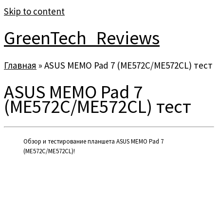
Skip to content
GreenTech_Reviews
Главная
»
ASUS MEMO Pad 7 (ME572C/ME572CL) тест
ASUS MEMO Pad 7
(ME572C/ME572CL) тест
Обзор и тестирование планшета ASUS MEMO Pad 7
(ME572C/ME572CL)!