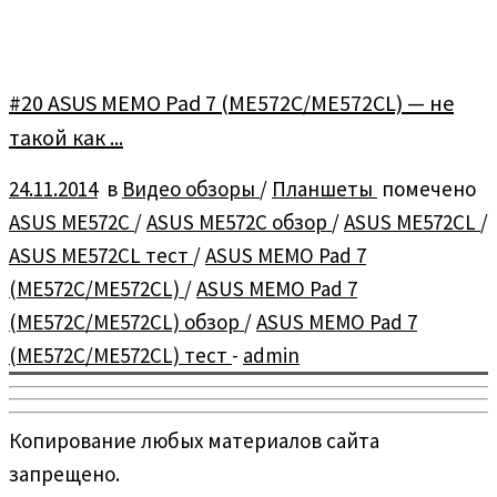
#20 ASUS MEMO Pad 7 (ME572C/ME572CL) — не
такой как ...
24.11.2014
в
Видео обзоры
/
Планшеты
помечено
ASUS ME572C
/
ASUS ME572C обзор
/
ASUS ME572CL
/
ASUS ME572CL тест
/
ASUS MEMO Pad 7
(ME572C/ME572CL)
/
ASUS MEMO Pad 7
(ME572C/ME572CL) обзор
/
ASUS MEMO Pad 7
(ME572C/ME572CL) тест
-
admin
Копирование любых материалов сайта
запрещено.