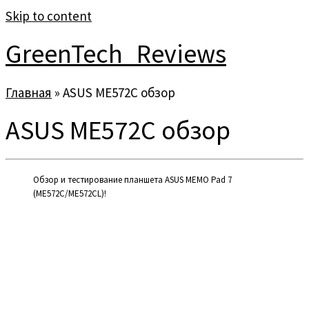
Skip to content
GreenTech_Reviews
Главная
»
ASUS ME572C обзор
ASUS ME572C обзор
Обзор и тестирование планшета ASUS MEMO Pad 7
(ME572C/ME572CL)!