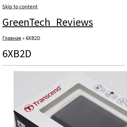
Skip to content
GreenTech_Reviews
Главная
»
6XB2D
6XB2D