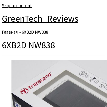
Skip to content
GreenTech_Reviews
Главная
»
6XB2D NW838
6XB2D NW838