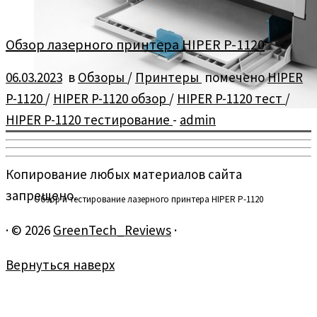
Обзор лазерного принтера HIPER P-1120
06.03.2023
в
Обзоры
/
Принтеры
помечено
HIPER
P-1120
/
HIPER P-1120 обзор
/
HIPER P-1120 тест
/
HIPER P-1120 тестирование
-
admin
Копирование любых материалов сайта
запрещено.
Обзор и тестирование лазерного принтера HIPER P-1120
·
© 2026
GreenTech_Reviews
·
Вернуться наверх