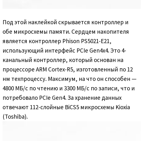
Под этой наклейкой скрывается контроллер и
обе микросхемы памяти. Сердцем накопителя
является контроллер Phison PS5021-E21,
использующий интерфейс PCIe Gen4x4. Это 4-
канальный контроллер, который основан на
процессоре ARM Cortex-R5, изготовленный по 12
нм техпроцессу. Максимум, на что он способен —
4800 МБ/с по чтению и 3300 МБ/с по записи, что и
потребовало PCIe Gen4. За хранение данных
отвечают 112-слойные BiCS5 микросхемы Kioxia
(Toshiba).