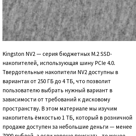
Kingston NV2 — серия бюджетных M.2 SSD-
накопителей, использующая шину PCIe 4.0.
Твердотельные накопители NV2 доступны в
вариантах от 250 ГБ до 4 ТБ, что позволит
пользователю выбрать нужный вариант в
зависимости от требований к дисковому
пространству. В этом материале мы изучим
накопитель ёмкостью 1 ТБ, который в розничной
продаже доступен за небольшие деньги — менее
7000 рублей, а если хорошо поискать, то менее,