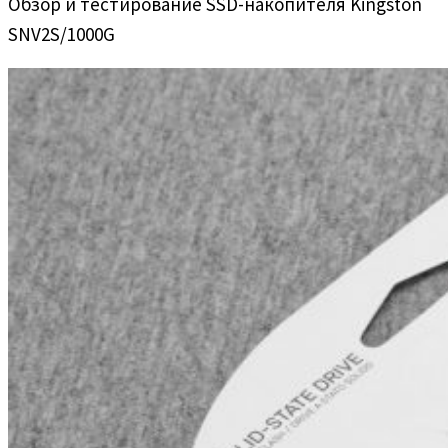
Обзор и тестирование SSD-накопителя Kingston
SNV2S/1000G