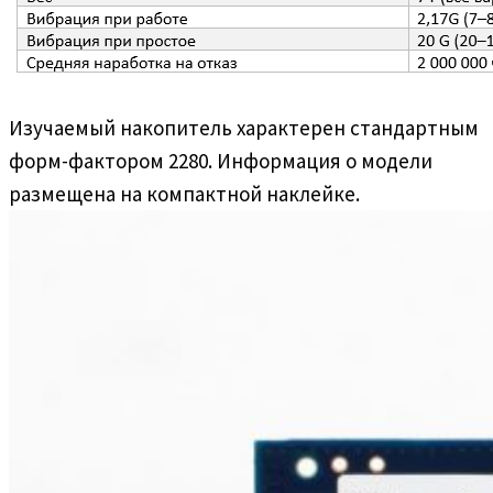
Изучаемый накопитель характерен стандартным
форм-фактором 2280. Информация о модели
размещена на компактной наклейке.