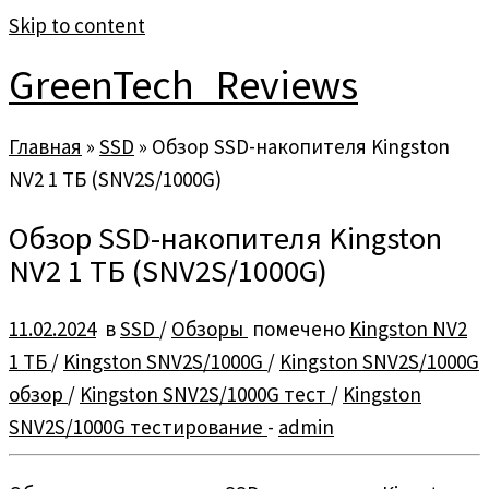
Skip to content
GreenTech_Reviews
Главная
»
SSD
»
Обзор SSD-накопителя Kingston
NV2 1 ТБ (SNV2S/1000G)
Обзор SSD-накопителя Kingston
NV2 1 ТБ (SNV2S/1000G)
11.02.2024
в
SSD
/
Обзоры
помечено
Kingston NV2
1 ТБ
/
Kingston SNV2S/1000G
/
Kingston SNV2S/1000G
обзор
/
Kingston SNV2S/1000G тест
/
Kingston
SNV2S/1000G тестирование
-
admin