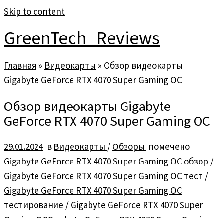
Skip to content
GreenTech_Reviews
Главная
»
Видеокарты
»
Обзор видеокарты
Gigabyte GeForce RTX 4070 Super Gaming OC
Обзор видеокарты Gigabyte
GeForce RTX 4070 Super Gaming OC
29.01.2024
в
Видеокарты
/
Обзоры
помечено
Gigabyte GeForce RTX 4070 Super Gaming OC обзор
/
Gigabyte GeForce RTX 4070 Super Gaming OC тест
/
Gigabyte GeForce RTX 4070 Super Gaming OC
тестирование
/
Gigabyte GeForce RTX 4070 Super