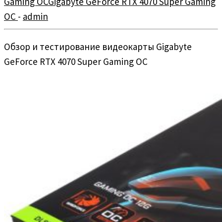
Gaming OCGigabyte GeForce RTX 4070 Super Gaming
OC
-
admin
Обзор и тестирование видеокарты Gigabyte
GeForce RTX 4070 Super Gaming OC