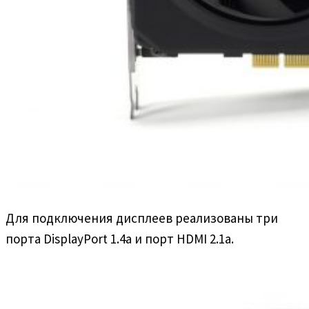
Для подключения дисплеев реализованы три
порта DisplayPort 1.4a и порт HDMI 2.1a.