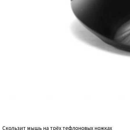
Скользит мышь на трёх тефлоновых ножках