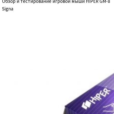
Обзор и тестирование игровой мыши HIPER GM-8
Signa