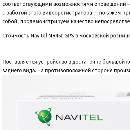
соответствующими возможностями оповещений — в
с работой этого видеорегистратора — покажем пр
собой, продемонстрируем качество непосредствен
Стоимость Navitel MR450 GPS в московской розниц
Поставляется устройство в достаточно большой ко
заднего вида. На противоположной стороне произ