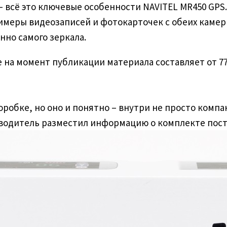
сё это ключевые особенности NAVITEL MR450 GPS. 
имеры видеозаписей и фотокарточек с обеих камер
но самого зеркала.
е на момент публикации материала составляет от 77
робке, но оно и понятно – внутри не просто компа
водитель разместил информацию о комплекте пост