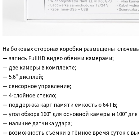
На боковых сторонах коробки размещены ключевы
— запись FullHD видео обеими камерами;
— две камеры в комплекте;
— 5.6″ дисплей;
— сенсорное управление;
— 4-слойное стекло;
— поддержка карт памяти ёмкостью 64 ГБ;
— угол обзора 160° для основной камеры и 100° д
— наличие датчика удара;
— возможность съёмки в тёмное время суток с в