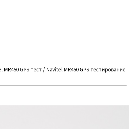
el MR450 GPS тест
/
Navitel MR450 GPS тестирование