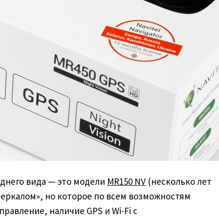
аднего вида — это модели
MR150 NV
(несколько лет
зеркалом», но которое по всем возможностям
равление, наличие GPS и Wi-Fi с