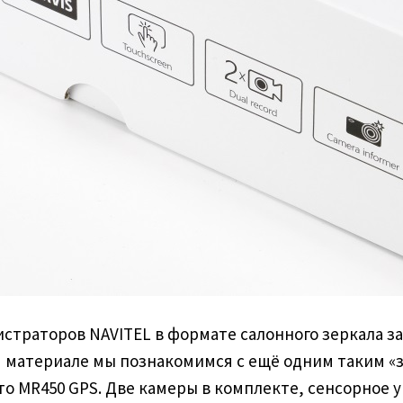
истраторов NAVITEL в формате салонного зеркала з
том материале мы познакомимся с ещё одним таким «
о MR450 GPS. Две камеры в комплекте, сенсорное уп