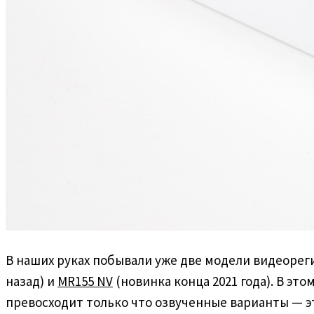
В наших руках побывали уже две модели видеорег
назад) и
MR155 NV
(новинка конца 2021 года). В э
превосходит только что озвученные варианты — эт