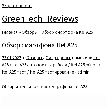
Skip to content
GreenTech_Reviews
Главная
»
Обзоры
»
Обзор смартфона Itel A25
Обзор смартфона Itel A25
23.01.2022
в
Обзоры
/
Смартфоны
помечено
Itel
A25
/
Itel A25 автономная работа
/
Itel A25 обзор
/
Itel A25 тест
/
Itel A25 тестирование
-
admin
Обзор и тестирование смартфона Itel A25