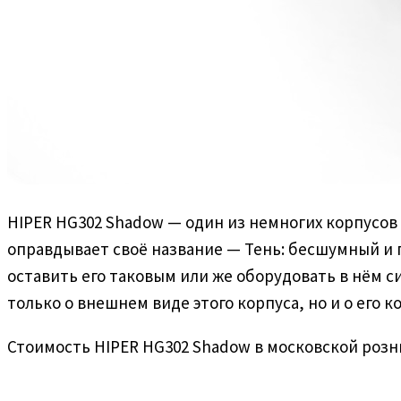
HIPER HG302 Shadow — один из немногих корпусов
оправдывает своё название — Тень: бесшумный и 
оставить его таковым или же оборудовать в нём с
только о внешнем виде этого корпуса, но и о его 
Стоимость HIPER HG302 Shadow в московской розн