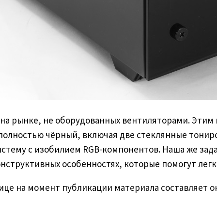
 на рынке, не оборудованных вентиляторами. Этим
полностью чёрный, включая две стеклянные тониро
истему с изобилием RGB-компонентов. Наша же задач
конструктивных особенностях, которые помогут легк
ице на момент публикации материала составляет ок