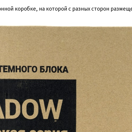
онной коробке, на которой с разных сторон размещ