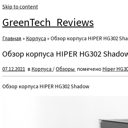
Skip to content
GreenTech_Reviews
Главная
»
Корпуса
»
Обзор корпуса HIPER HG302 Sh
Обзор корпуса HIPER HG302 Shado
07.12.2021
в
Корпуса
/
Обзоры
помечено
Hiper HG3
Обзор корпуса HIPER HG302 Shadow