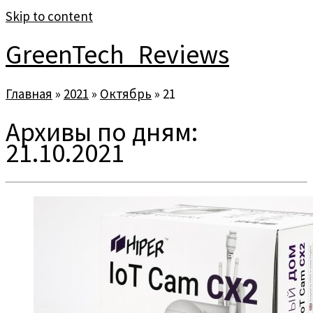
Skip to content
GreenTech_Reviews
Главная
»
2021
»
Октябрь
»
21
Архивы по дням:
21.10.2021