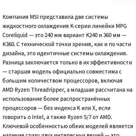
Компания MSI представила две системы
жидкостного охлаждения K-серии линейки MPG
Coreliquid — это 240 мм вариант K240 и 360 мм —
K360. С технической точки зрения, как и по части
дизайна, это идентичные системы охлаждения.
Разница заключается только в их эффективности
— старшая модель официально совместима с
б
о
льшим количеством процессоров, включая
AMD Ryzen Threadripper, а младшая рассчитана на
использование более распространённых
процессоров — без индекса K или X, если
говорить о Intel, а также Ryzen 5/7 от AMD.
Ключевой особенностью обеих моделей является
наличие сразу двух интересных вещей — это