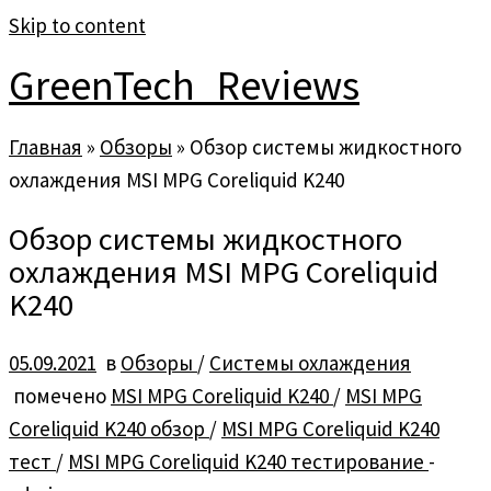
Skip to content
GreenTech_Reviews
Главная
»
Обзоры
»
Обзор системы жидкостного
охлаждения MSI MPG Coreliquid K240
Обзор системы жидкостного
охлаждения MSI MPG Coreliquid
K240
05.09.2021
в
Обзоры
/
Системы охлаждения
помечено
MSI MPG Coreliquid K240
/
MSI MPG
Coreliquid K240 обзор
/
MSI MPG Coreliquid K240
тест
/
MSI MPG Coreliquid K240 тестирование
-