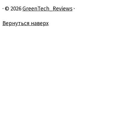
·
© 2026
GreenTech_Reviews
·
Вернуться наверх