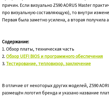
причин. Если визуально Z590 AORUS Master практич
про визуальную составляющую), то внутри измене
Первая была заметно усилена, а вторая получила
Содержание:
1. Обзор платы, техническая часть
2.
Обзор UEFI BIOS и программного обеспечения
3.
Тестирование, тепловизор, заключение
В отличие от некоторых других моделей, Z590 AO
размещён логотип бренда и указано название пла