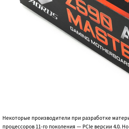
Некоторые производители при разработке материн
процессоров 11-го поколения — PCIe версии 4.0. Н