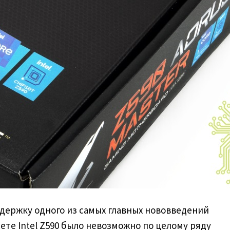
ддержку одного из самых главных нововведений
ете Intel Z590 было невозможно по целому ряду