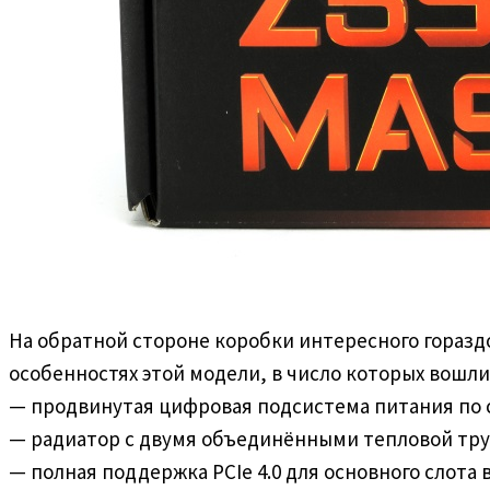
На обратной стороне коробки интересного горазд
особенностях этой модели, в число которых вошли
— продвинутая цифровая подсистема питания по с
— радиатор с двумя объединёнными тепловой тру
— полная поддержка PCIe 4.0 для основного слота 