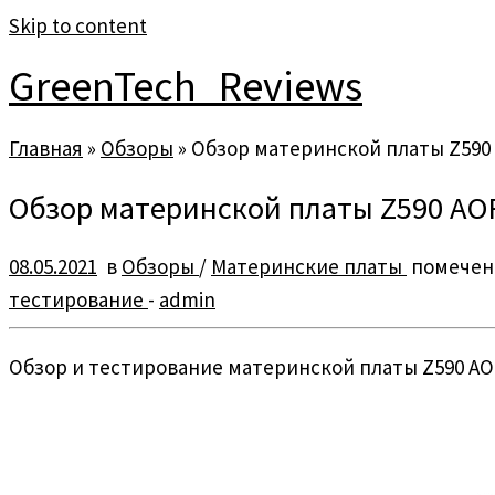
Skip to content
GreenTech_Reviews
Главная
»
Обзоры
»
Обзор материнской платы Z590
Обзор материнской платы Z590 AO
08.05.2021
в
Обзоры
/
Материнские платы
помече
тестирование
-
admin
Обзор и тестирование материнской платы Z590 AO