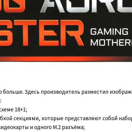
о больше. Здесь производитель разместил изображ
:
хеме 18+1;
бкой секциями, которые представляют собой набо
видеокарты и одного M.2 разъёма;