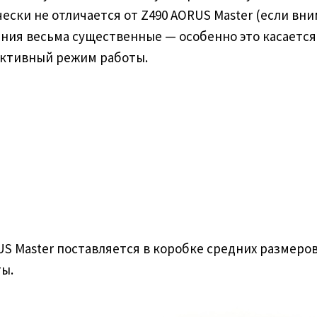
ески не отличается от Z490 AORUS Master (если вни
ния весьма существенные — особенно это касается
 активный режим работы.
RUS Master поставляется в коробке средних размер
ты.