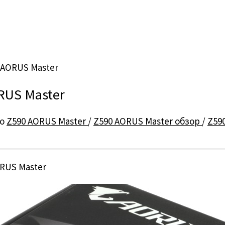
 AORUS Master
RUS Master
но
Z590 AORUS Master
/
Z590 AORUS Master обзор
/
Z59
RUS Master