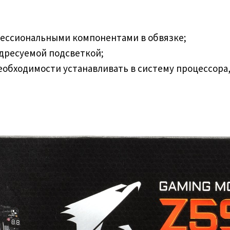
офессиональными компонентами в обвязке;
 адресуемой подсветкой;
необходимости устанавливать в систему процессора