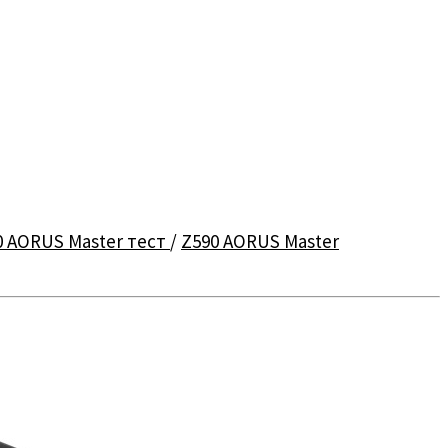
0 AORUS Master тест
/
Z590 AORUS Master