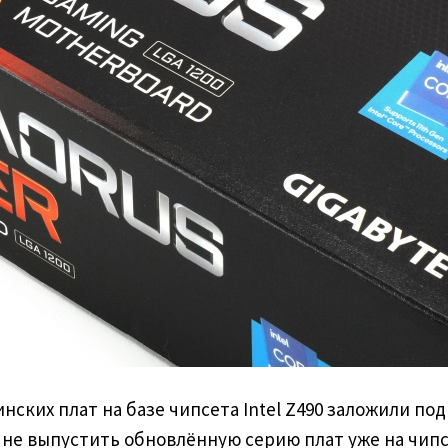
ских плат на базе чипсета Intel Z490 заложили по
о не выпустить обновлённую серию плат уже на чипс