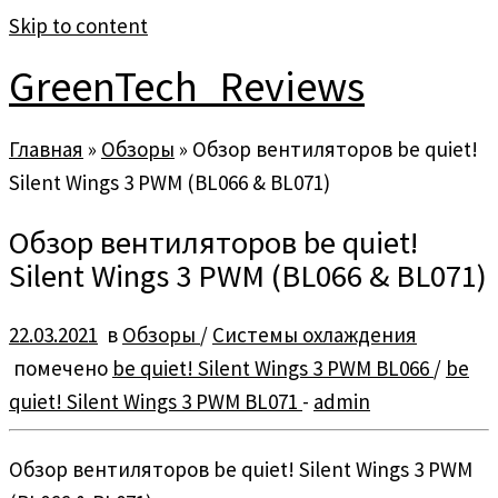
Skip to content
GreenTech_Reviews
Главная
»
Обзоры
»
Обзор вентиляторов be quiet!
Silent Wings 3 PWM (BL066 & BL071)
Обзор вентиляторов be quiet!
Silent Wings 3 PWM (BL066 & BL071)
22.03.2021
в
Обзоры
/
Системы охлаждения
помечено
be quiet! Silent Wings 3 PWM BL066
/
be
quiet! Silent Wings 3 PWM BL071
-
admin
Обзор вентиляторов be quiet! Silent Wings 3 PWM