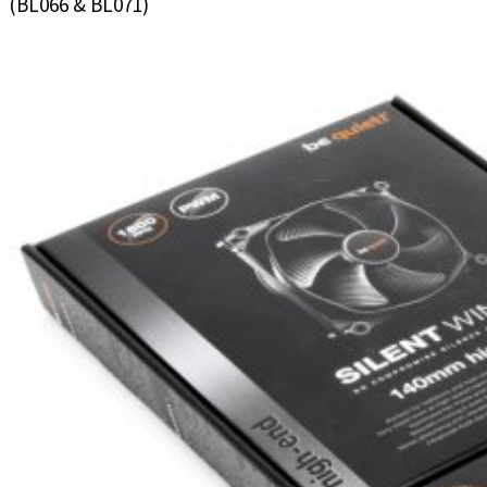
(BL066 & BL071)