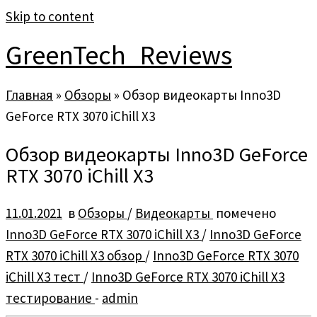
Skip to content
GreenTech_Reviews
Главная
»
Обзоры
»
Обзор видеокарты Inno3D
GeForce RTX 3070 iChill X3
Обзор видеокарты Inno3D GeForce
RTX 3070 iChill X3
11.01.2021
в
Обзоры
/
Видеокарты
помечено
Inno3D GeForce RTX 3070 iChill X3
/
Inno3D GeForce
RTX 3070 iChill X3 обзор
/
Inno3D GeForce RTX 3070
iChill X3 тест
/
Inno3D GeForce RTX 3070 iChill X3
тестирование
-
admin